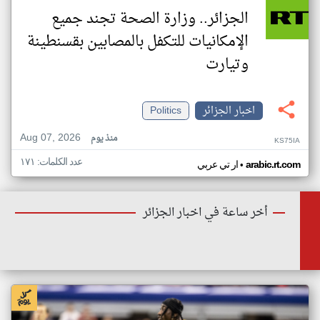
الجزائر.. وزارة الصحة تجند جميع
الإمكانيات للتكفل بالمصابين بقسنطينة
وتيارت
اخبار الجزائر
Politics
Aug 07, 2026
منذ يوم
KS75IA
عدد الكلمات: ١٧١
•
arabic.rt.com
ار تي عربي
أخر ساعة في اخبار الجزائر