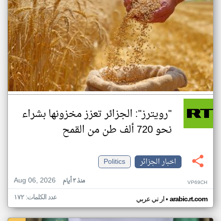
"رويترز": الجزائر تعزز مخزونها بشراء
نحو 720 ألف طن من القمح
اخبار الجزائر
Politics
Aug 06, 2026
منذ ٣ أيام
VP69CH
عدد الكلمات: ١٧٢
•
arabic.rt.com
ار تي عربي