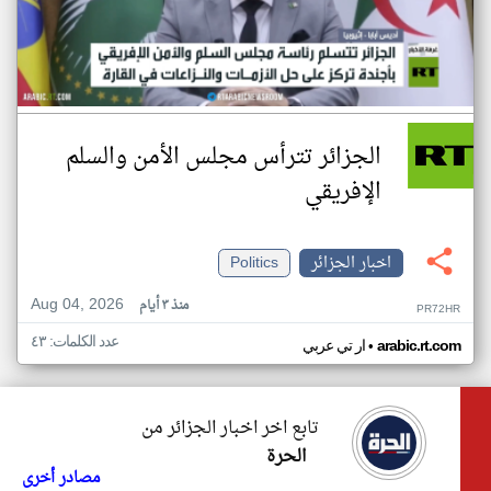
الجزائر تترأس مجلس الأمن والسلم
الإفريقي
اخبار الجزائر
Politics
Aug 04, 2026
منذ ٣ أيام
PR72HR
عدد الكلمات: ٤٣
•
arabic.rt.com
ار تي عربي
تابع اخر اخبار الجزائر من
الحرة
مصادر أخرى