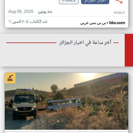
اخبار الجزائر
Politics
Aug 06, 2026
منذ يومين
RJ38LX
عدد الكلمات: ٧٠٥ الصور: ٦
•
bbc.com
بي بي سي عربي
أخر ساعة في اخبار الجزائر