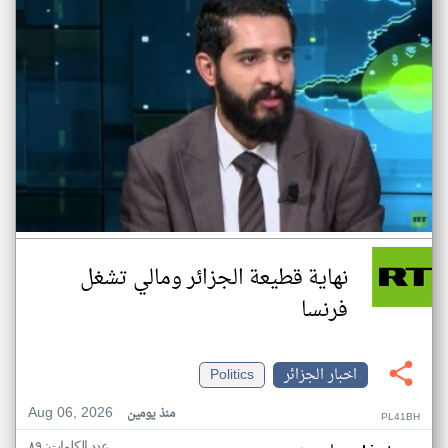
نهاية قطيعة الجزائر ومالي تشغل
فرنسا
اخبار الجزائر
Politics
Aug 06, 2026
منذ يومين
PL41BH
عدد الكلمات: ٨٩