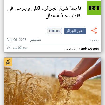
فاجعة شرق الجزائر.. قتلى وجرحى في
انقلاب حافلة عمال
اخبار الجزائر
Politics
Aug 06, 2026
منذ يومين
OP89DG
عدد الكلمات: ١٧٠
•
arabic.rt.com
ار تي عربي