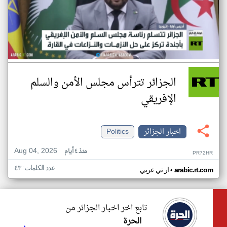
الجزائر تترأس مجلس الأمن والسلم
الإفريقي
اخبار الجزائر
Politics
Aug 04, 2026
منذ ٤ أيام
PR72HR
عدد الكلمات: ٤٣
•
arabic.rt.com
ار تي عربي
تابع اخر اخبار الجزائر من
الحرة