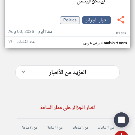
بيتكوفيتش
اخبار الجزائر
Politics
Aug 03, 2026
منذ ٣ أيام
IF57NY
عدد الكلمات: ٢١٠
•
arabic.rt.com
ار تي عربي
المزيد من الأخبار
اخبار الجزائر على مدار الساعة
من ٣ ساعات
من ٦ ساعات
من ١٢ ساعة
من ١٦ ساعة