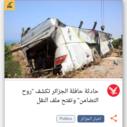
حادثة حافلة الجزائر تكشف "روح
التضامن" وتفتح ملف النقل
اخبار الجزائر
Politics