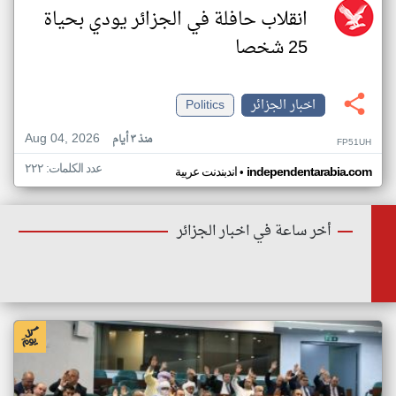
انقلاب حافلة في الجزائر يودي بحياة
25 شخصا
اخبار الجزائر
Politics
Aug 04, 2026
منذ ٣ أيام
FP51UH
عدد الكلمات: ٢٢٢
•
independentarabia.com
اندبندنت عربية
أخر ساعة في اخبار الجزائر