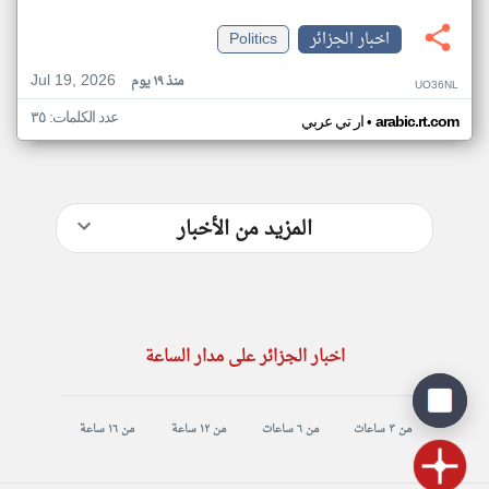
اخبار الجزائر
Politics
Jul 19, 2026
منذ ١٩ يوم
UO36NL
عدد الكلمات: ٣٥
•
arabic.rt.com
ار تي عربي
المزيد من الأخبار
اخبار الجزائر على مدار الساعة
من ٣ ساعات
من ٦ ساعات
من ١٢ ساعة
من ١٦ ساعة