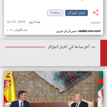
اخبار الجزائر
Politics
Jul 20, 2026
منذ ١٨ يوم
RN94RR
عدد الكلمات: ١٠٩
•
arabic.cnn.com
سي ان ان عربي
أخر ساعة في اخبار الجزائر