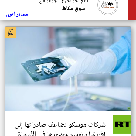
تابع اخر اخبار الجزائر من
سوق عكاظ
مصادر أخرى
شركات موسكو تضاعف صادراتها إلى
إفريقيا وتوسع حضورها في الأسواق