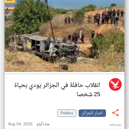
انقلاب حافلة في الجزائر يودي بحياة
25 شخصا
اخبار الجزائر
Politics
Aug 04, 2026
منذ ٤ أيام
FP51UH