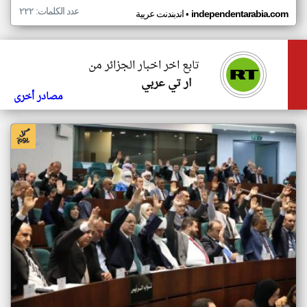
عدد الكلمات: ٢٢٢
•
independentarabia.com
اندبندنت عربية
تابع اخر اخبار الجزائر من
ار تي عربي
مصادر أخرى