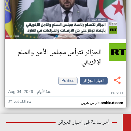
الجزائر تترأس مجلس الأمن والسلم
الإفريقي
اخبار الجزائر
Politics
Aug 04, 2026
منذ ٣ أيام
PR72HR
عدد الكلمات: ٤٣
•
arabic.rt.com
ار تي عربي
أخر ساعة في اخبار الجزائر