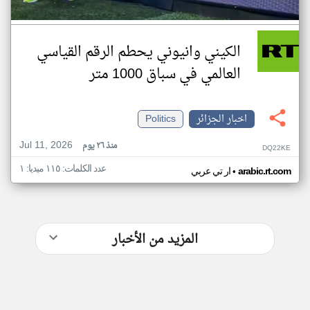
الكيني وانيوني يحطم الرقم القياسي
العالمي في سباق 1000 متر
اخبار الجزائر
Politics
Jul 11, 2026
منذ ٢٦ يوم
DQ22KE
عدد الكلمات: ١١٥ ميديا: ١
•
arabic.rt.com
ار تي عربي
المزيد من الأخبار