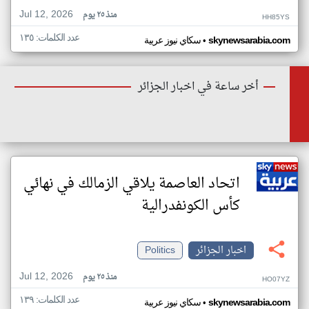
Jul 12, 2026
منذ ٢٥ يوم
HH85YS
عدد الكلمات: ١٣٥
•
skynewsarabia.com
سكاي نيوز عربية
أخر ساعة في اخبار الجزائر
اتحاد العاصمة يلاقي الزمالك في نهائي
كأس الكونفدرالية
اخبار الجزائر
Politics
Jul 12, 2026
منذ ٢٥ يوم
HO07YZ
عدد الكلمات: ١٣٩
•
skynewsarabia.com
سكاي نيوز عربية