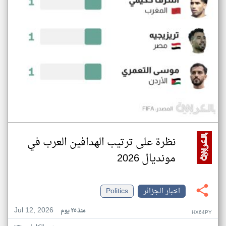
نظرة على ترتيب الهدافين العرب في
مونديال 2026
اخبار الجزائر
Politics
Jul 12, 2026
منذ ٢٥ يوم
HX64PY