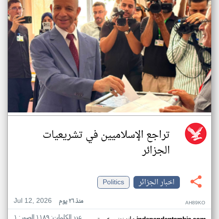
تراجع الإسلاميين في تشريعيات
الجزائر
اخبار الجزائر
Politics
Jul 12, 2026
منذ ٢٦ يوم
AH89KO
عدد الكلمات: ١١٨٩ الصور: ١