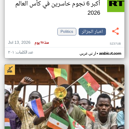
أكبر 6 نجوم خاسرين في كأس العالم
2026
اخبار الجزائر
Politics
Jul 13, 2026
منذ ٢٥ يوم
SZ37UB
عدد الكلمات: ٢٠١
•
arabic.rt.com
ار تي عربي