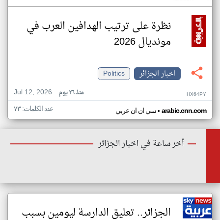
نظرة على ترتيب الهدافين العرب في
مونديال 2026
اخبار الجزائر
Politics
Jul 12, 2026
منذ ٢٦ يوم
HX64PY
عدد الكلمات: ٧٣
•
arabic.cnn.com
سي ان ان عربي
أخر ساعة في اخبار الجزائر
الجزائر.. تعليق الدارسة ليومين بسبب