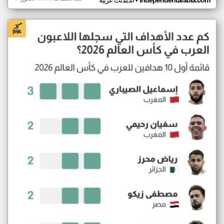
•
independentarabia.com
اندبندنت عربية