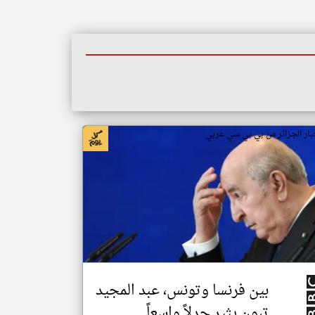
بار الجزائر من بي بي سي عربي
بين فرنسا وتونس، عبد المجيد
تبون يثير جدلاً واسعاً