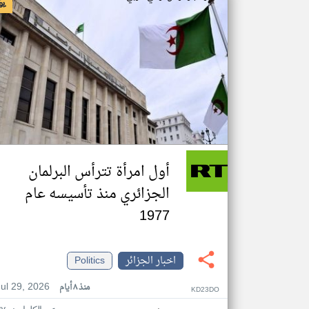
أول امرأة تترأس البرلمان
الجزائري منذ تأسيسه عام
1977
اخبار الجزائر
Politics
Jul 29, 2026
منذ ٨ أيام
KD23DO