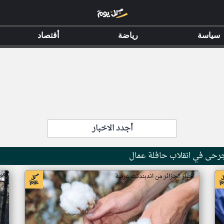
سياسة
رياضة
أقتصاد
أجدد الاخبار
جرحى في انقلاب حافلة عمال
اخبار الجزائر من اندبندنت عربية
اخ