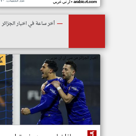
عدد الكلمات: ٢٧٠
•
arabic.rt.com
ار تي عربي
أخر ساعة في اخبار الجزائر
اخبار الجزائر من سي ان ان عربي