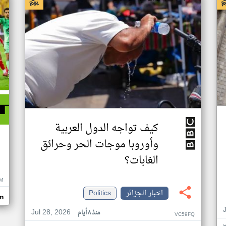
كيف تواجه الدول العربية
وأوروبا موجات الحر وحرائق
الغابات؟
M
اخبار الجزائر
Politics
om
Jul 28, 2026
منذ ٨ أيام
VC59FQ