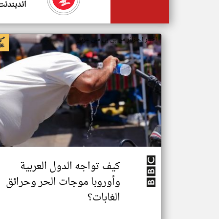
اندبندنت
اخبار الجزائر من بي بي سي عربي
كيف تواجه الدول العربية
وأوروبا موجات الحر وحرائق
الغابات؟