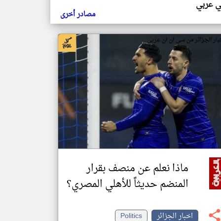
ي عربي
مصادر أخرى
بار الجزائر من سي ان ان عربي
ماذا نعلم عن منصف بقرار
المنضم حديثاً للأهلي المصري؟
اخبار الجزائر
Politics