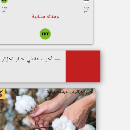
منذ ٨
منذ ٩
أيام
أيام
ومقالة مشابهة
أخر ساعة في اخبار الجزائر
اخبار الجزائر من اندبندنت عربية