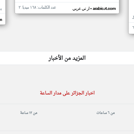
عدد الكلمات: ١٦٨ ميديا: ٢
•
arabic.rt.com
ار تي عربي
H
m
المزيد من الأخبار
اخبار الجزائر على مدار الساعة
من ٦ ساعات
من ١٢ ساعة