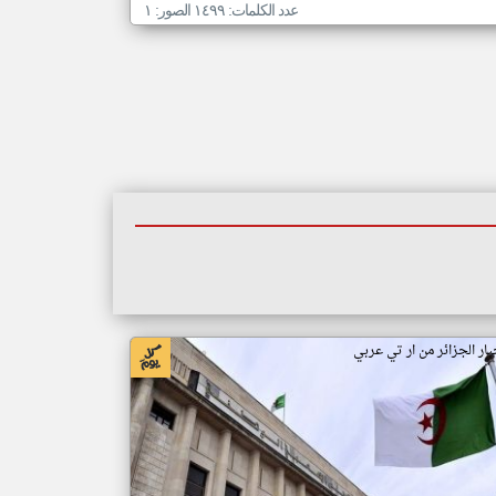
عدد الكلمات: ١٤٩٩ الصور: ١
بار الجزائر من ار تي عربي