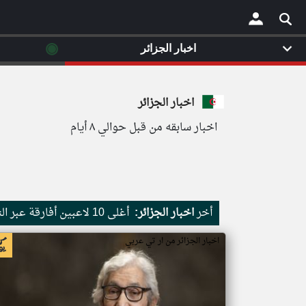
◉
اخبار الجزائر
×
اخبار الجزائر
اخبار سابقه من قبل حوالي ٨ أيام
أخر
اخبار الجزائر:
أغلى 10 لاعبين أفارقة عبر التاريخ.. نجم ريال مدريد الجديد ينتزع الصدارة وتواجد عربي لافت
اخبار الجزائر من ار تي عربي