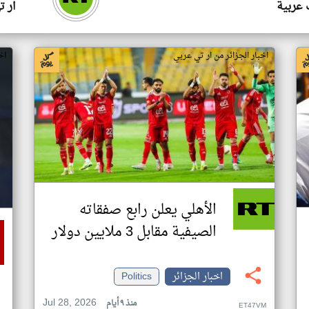
 عربية
ار ت
اخبار الجزائر من ار تي عربي
اخ
الأهلي يعلن رابع صفقاته
الصيفية مقابل 3 ملايين دولار
اخبار الجزائر
Politics
Jul 28, 2026
منذ ٩ أيام
ET47VM