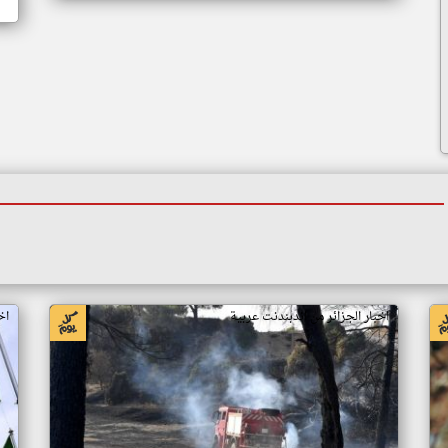
اخبار الجزائر من اندبندنت عربية
اخ