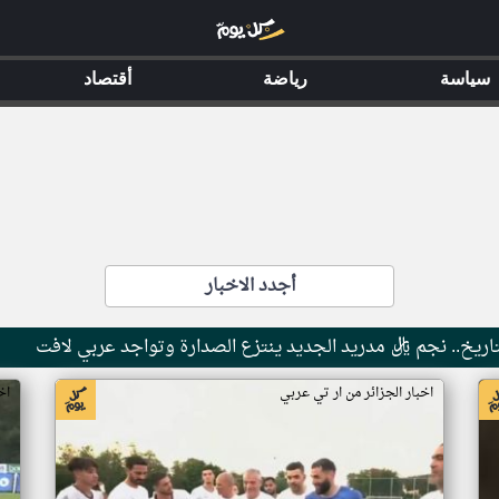
سياسة
رياضة
أقتصاد
أجدد الاخبار
اخبار الجزائر من ار تي عربي
اخ