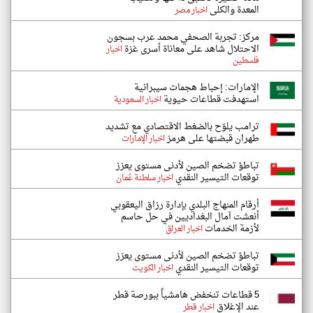
المعدة والكلى
اخبار مصر
مركز: تجربة الصحفي محمد عرب بسجون
الاحتلال شاهد على معاناة أسرى غزة
اخبار
فلسطين
الإمارات: إحباط هجمات سيبرانية
استهدفت قطاعات حيوية
اخبار السعودية
ترامب يلوّح بالضغط الاقتصادي مع تشديد
طهران قبضتها على هرمز
اخبار الإمارات
تباطؤ تضخم الصين لأدنى مستوى يعزز
توقعات التيسير النقدي
اخبار سلطنة عُمان
أرقام المنهاج البلدي بإدارة رزاق اليعقوبي
أنعشت آمال البغداديين في حل حاسم
لأزمة الخدمات
اخبار العراق
تباطؤ تضخم الصين لأدنى مستوى يعزز
توقعات التيسير النقدي
اخبار الكويت
5 قطاعات تنخفض هامشياً ببورصة قطر
عند الإغلاق
اخبار قطر