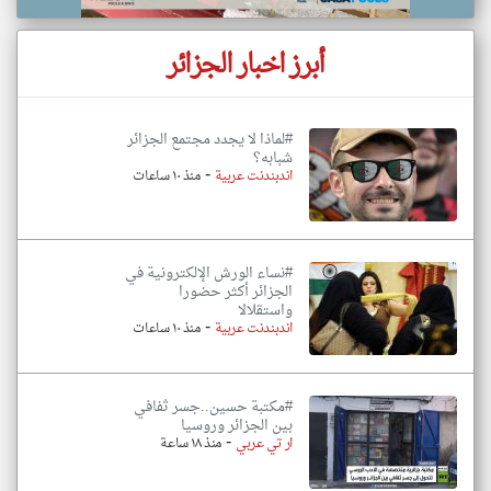
أبرز اخبار الجزائر
#لماذا لا يجدد مجتمع الجزائر
شبابه؟
-
اندبندنت عربية
منذ ١٠ ساعات
#نساء الورش الإلكترونية في
الجزائر أكثر حضورا
واستقلالا
-
اندبندنت عربية
منذ ١٠ ساعات
#مكتبة حسين..جسر ثفافي
بين الجزائر وروسيا
-
ار تي عربي
منذ ١٨ ساعة