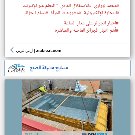
#محمد لهوازي
#الاستقلال المادي
#التعلم عبر الإنترنت
#التجارة الإلكترونية
#مشروعات المرأة
#نساء الجزائر
#اخبار الجزائر على مدار الساعة
#أهم اخبار الجزائر العاجلة والمباشرة
arabic.rt.com
|
ار تي عربي
مسابح مسبقة الصنع