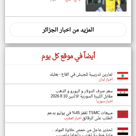
المزيد من اخبار الجزائر
أيضاً في موقع كل يوم
تمارين تدريبية للجيش في القاع - بعلبك
اخبار لبنان
سعر صرف الدولار و اليورو و الذهب
مقابل الليرة السورية الاثنين 10 8 2026
اخبار سوريا
مبيعات TSMC تقفز 45% في يوليو بدعم
الطلب على الرقائق
اخبار المغرب
تحذير عاجل من حمص حلاوة المولد ..
مادة خطيرة تختبئ داخلها وتصيب