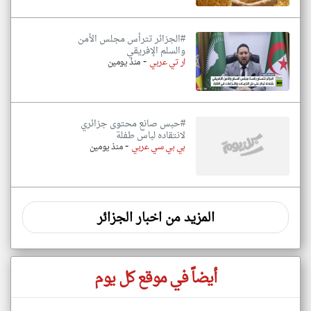
#الجزائر تترأس مجلس الأمن
والسلم الإفريقي
-
ار تي عربي
منذ يومين
#حبس صانع محتوى جزائري
لانتقاده لباس طفلة
-
بي بي سي عربي
منذ يومين
المزيد من اخبار الجزائر
أيضاً في موقع كل يوم