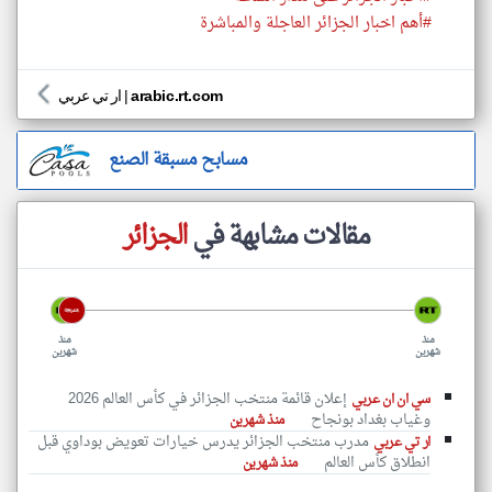
#أهم اخبار الجزائر العاجلة والمباشرة
arabic.rt.com
|
ار تي عربي
مسابح مسبقة الصنع
مقالات مشابهة في
الجزائر
منذ
منذ
شهرين
شهرين
إعلان قائمة منتخب الجزائر في كأس العالم 2026
سي ان ان عربي
وغياب بغداد بونجاح
منذ شهرين
مدرب منتخب الجزائر يدرس خيارات تعويض بوداوي قبل
ار تي عربي
انطلاق كأس العالم
منذ شهرين