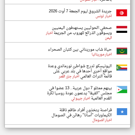
جريدة الشروق ليوم الجمعة 7 أوت 2026
اخبار تونس
صحفي:الحوثيين يستهدفون اليمنيين
ويسوقون الذرائع للهروب من الجريمة
اخبار
اليمن
حياة شاب موريتاني بين كثبان الصحراء
اخبار موريتانيا
اليونيسكو تدرج شواطئ نورماندي وعدة
مواقع أخرى أحدها في بلد عربي على
قائمة التراث العالمي
اخبار جزر القمر
بينهم ممثلو 7 دول عربية.. 13 عضوا في
مجلس "الفيفا" يدعمون عودة روسيا لكرة
القدم العالمية
اخبار جيبوتي
قراصنة يتخذون أفراد طاقم ناقلة
الكيماويات "أسانا" رهائن في الصومال
اخبار الصومال