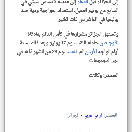
إلى الجزائر قبل
السفر
إلى مدينة كانساس سيتي في
السابع من يونيو المقبل، استعدادا لمواجهة ودية ضد
بوليفيا في العاشر من ذات الشهر.
وتستهل الجزائر مشوارها في كأس العالم بملاقاة
الأرجنتين
حاملة اللقب يوم 17 يونيو وبعد ذلك بستة
أيام تواجه
الأردن
ثم
النمسا
يوم 28 من الشهر ذاته في
دور المجموعات.
المصدر: وكالات
-
المصدر:
ار تي عربي
الجزائر