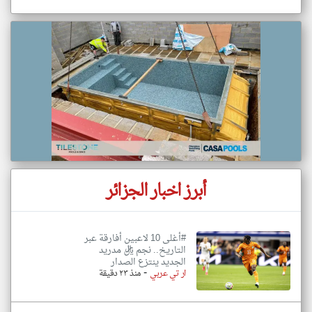
أبرز اخبار الجزائر
#أغلى 10 لاعبين أفارقة عبر
التاريخ.. نجم ريال مدريد
الجديد ينتزع الصدار
-
ار تي عربي
منذ ٢٣ دقيقة