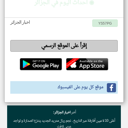
◉ أحداث اليوم في الجزائر
اخبار الجزائر
YS57PG
إقرأ على الموقع الرسمي
موقع كل يوم على الفيسبوك
أخر
اخبار الجزائر:
أغلى 10 لاعبين أفارقة عبر التاريخ.. نجم ريال مدريد الجديد ينتزع الصدارة وتواجد
عربي لافت