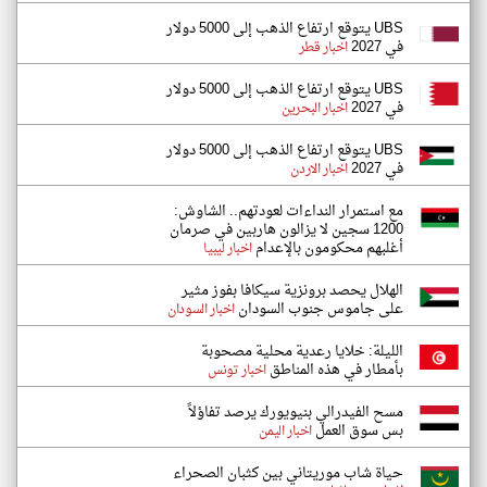
UBS يتوقع ارتفاع الذهب إلى 5000 دولار
في 2027
اخبار قطر
UBS يتوقع ارتفاع الذهب إلى 5000 دولار
في 2027
اخبار البحرين
UBS يتوقع ارتفاع الذهب إلى 5000 دولار
في 2027
اخبار الاردن
مع استمرار النداءات لعودتهم.. الشاوش:
1200 سجين لا يزالون هاربين في صرمان
أغلبهم محكومون بالإعدام
اخبار ليبيا
الهلال يحصد برونزية سيكافا بفوز مثير
على جاموس جنوب السودان
اخبار السودان
الليلة: خلايا رعدية محلية مصحوبة
بأمطار في هذه المناطق
اخبار تونس
مسح الفيدرالي بنيويورك يرصد تفاؤلاً
بس سوق العمل
اخبار اليمن
حياة شاب موريتاني بين كثبان الصحراء