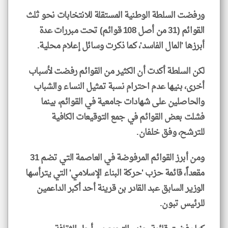
ورفضت السلطة الوطنية المستقلة للانتخابات نحو ثلث
القوائم (31 من أصل 108 قوائم) تحت مبررات عدة
أبرزها 'المال الفاسد'، كما ذكرت وسائل إعلام محلية.
لكن السلطة أكدت أن الكثير من القوائم رفضت لأسباب
أخرى، بنيها عدم احترام نسبة تمثيل النساء والشباب
والحاصلين على شهادات جامعية في القوائم، بينما
فشلت بعض القوائم في جمع التوقيعات الكافية
للترشح، وفق خلفان.
ومن أبرز القوائم المرفوضة في العاصمة التي تضم 31
مقعداً، قائمة حزب 'حركة البناء الإسلامي' التي يترأسها
الوزير السابق عبد القادر بن قرينة أحد أكبر الداعمين
للرئيس تبون.