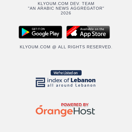
KLYOUM.COM DEV. TEAM
"AN ARABIC NEWS AGGREGATOR"
2026
KLYOUM.COM @ ALL RIGHTS RESERVED.