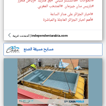
#الحوادث
#مانشستر سيتي
#ريال مدريد
#رياض محرز
#باريس سان جيرمان
#المنتخب المغربي
#اخبار الجزائر على مدار الساعة
#أهم اخبار الجزائر العاجلة والمباشرة
independentarabia.com
|
اندبندنت عربية
مسابح مسبقة الصنع