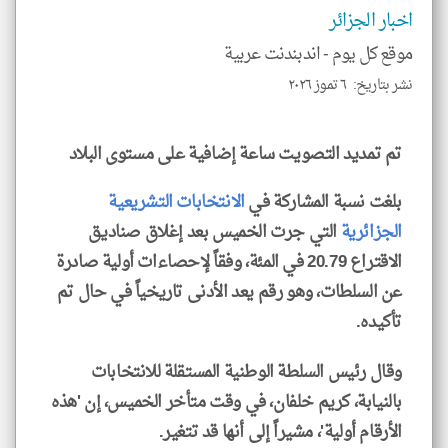
اخبار الجزائر
موقع كل يوم -
اندبندنت عربية
نشر بتاريخ: ٦ تموز ٢٠٢٦
klyoum.com
تم تمديد التصويت ساعة إضافية على مستوى البلاد
بلغت نسبة المشاركة في
الانتخابات التشريعية
الجزائرية
التي جرت الخميس بعد إغلاق صناديق
الاقتراع 20.79 في المئة، وفقاً لإحصاءات أولية صادرة
عن السلطات، وهو رقم يعد الأدنى تاريخياً في حال تم
تأكيده.
وقال رئيس السلطة الوطنية المستقلة للانتخابات
بالنيابة، كريم خلفان، في وقت متأخر الخميس، إن 'هذه
الأرقام أولية'، مشيراً إلى أنها قد تتغير.