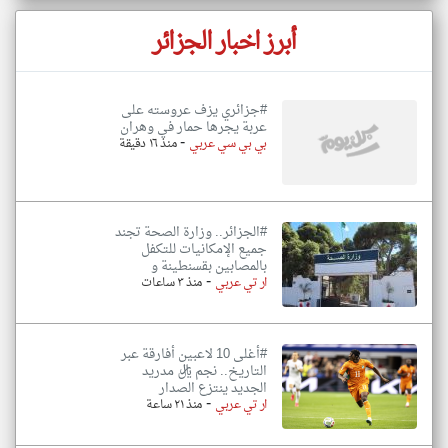
أبرز اخبار الجزائر
#جزائري يزف عروسته على
عربة يجرها حمار في وهران
-
بي بي سي عربي
منذ ١٦ دقيقة
#الجزائر.. وزارة الصحة تجند
جميع الإمكانيات للتكفل
بالمصابين بقسنطينة و
-
ار تي عربي
منذ ٣ ساعات
#أغلى 10 لاعبين أفارقة عبر
التاريخ.. نجم ريال مدريد
الجديد ينتزع الصدار
-
ار تي عربي
منذ ٢١ ساعة