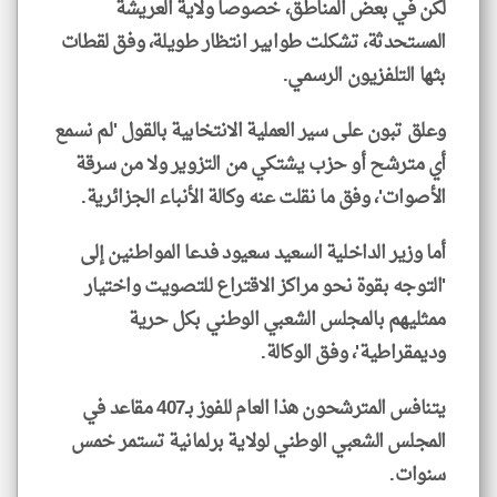
لكن في بعض المناطق، خصوصاً ولاية العريشة
المستحدثة، تشكلت طوابير انتظار طويلة، وفق لقطات
بثها التلفزيون الرسمي.
وعلق تبون على سير العملية الانتخابية بالقول 'لم نسمع
أي مترشح أو حزب يشتكي من التزوير ولا من سرقة
الأصوات'، وفق ما نقلت عنه وكالة الأنباء الجزائرية.
أما وزير الداخلية السعيد سعيود فدعا المواطنين إلى
'التوجه بقوة نحو مراكز الاقتراع للتصويت واختيار
ممثليهم بالمجلس الشعبي الوطني بكل حرية
وديمقراطية'، وفق الوكالة.
يتنافس المترشحون هذا العام للفوز بـ407 مقاعد في
المجلس الشعبي الوطني لولاية برلمانية تستمر خمس
سنوات.