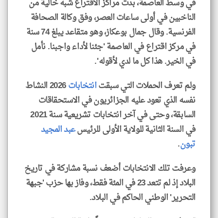
في وسط العاصمة، بدت مراكز الاقتراع شبه خالية من
الناخبين في أولى ساعات العصر، وفق وكالة الصحافة
الفرنسية. وقال جمال بوعكاز، وهو متقاعد يبلغ 74 سنة
في مركز اقتراع في العاصمة 'جئنا لأداء واجبنا. نأمل
في الخير. هذا كل ما لدي لأقوله'.
ولم تعرف الحملات التي سبقت
انتخابات
2026 النشاط
نفسه الذي تعود عليه الجزائريون في الاستحقاقات
السابقة، وحتى في آخر انتخابات تشريعية سنة 2021
في السنة الثانية للولاية الأولى للرئيس
عبد المجيد
تبون
.
وعرفت تلك الانتخابات أضعف نسبة مشاركة في تاريخ
البلاد إذ لم تتعد 23 في المئة فقط، وفاز بها حزب 'جبهة
التحرير' الوطني الحاكم في البلاد.