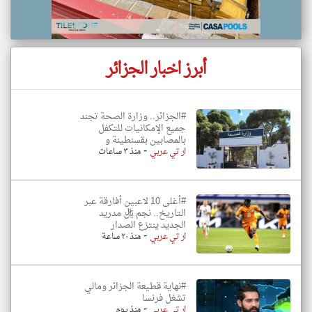
أبرز اخبار الجزائر
#الجزائر.. وزارة الصحة تجند
جميع الإمكانيات للتكفل
بالمصابين بقسنطينة و
-
ار تي عربي
منذ ٣ ساعات
#أغلى 10 لاعبين أفارقة عبر
التاريخ.. نجم ريال مدريد
الجديد ينتزع الصدار
-
ار تي عربي
منذ ٢٠ ساعة
#نهاية قطيعة الجزائر ومالي
تشغل فرنسا
-
ار تي عربي
منذ يوم