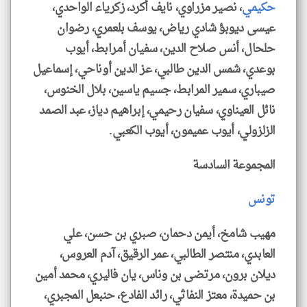
حكيمي
، نصير مزراوي، نايف أكرد، زكرياء الواحدي،
عيسى ديوبؤ شادي رياض، يوسف بلعمري، رضوان
حلحال، أنس صلاح الدين، سفيان أمرابط، أيوب
بوعدي، شمس الدين طالبي، عز الدين أوناحي، إسماعيل
صيباري، سمير المرابط، جسيم ياسين، بلال الخنوس،
نائل العيناوي، سفيان رحيمي، إبراهيم دياز، عبد الصمد
الزلزولي، أيوب عميمون، أيوب الكعبي.
المجموعة السادسة
تونس
مهيب شامخ، أيمن دحمان، صبري بن حسن، علي
العابدي، منتصر الطالبي، عمر الرقيق، آدم العروس،
ديلان برون، مرتضى بن وناس، يان فاليري، محمد أمين
بن حميدة، معتز النفاثي، رائد الفادع، حنبعل المجبري،