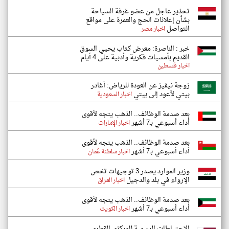
تحذير عاجل من عضو غرفة السياحة
بشأن إعلانات الحج والعمرة على مواقع
التواصل
اخبار مصر
خبر : الناصرة: معرض كتاب يحيي السوق
القديم بأمسيات فكرية وأدبية على 4 أيام
اخبار فلسطين
زوجة نيفيز عن العودة للرياض: أغادر
بيتي لأعود إلى بيتي
اخبار السعودية
بعد صدمة الوظائف.. الذهب يتجه لأقوى
أداء أسبوعي بـ7 أشهر
اخبار الإمارات
بعد صدمة الوظائف.. الذهب يتجه لأقوى
أداء أسبوعي بـ7 أشهر
اخبار سلطنة عُمان
وزير الموارد يصدر 3 توجيهات تخص
الإرواء في بلد والدجيل
اخبار العراق
بعد صدمة الوظائف.. الذهب يتجه لأقوى
أداء أسبوعي بـ7 أشهر
اخبار الكويت
الاحتياطات الرسمية للمركزي القطري