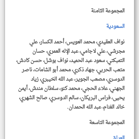
المجموعة الثامنة
السعودية
نواف العقيدي، محمد العويس، أحمد الكسار، علي
مجرشي، علي لاجامي، عبد الإله العمري، حسان
التمبكتي، سعود عبد الحميد، نواف بوشل، حسن كادش،
متعب الحربي، جهاد ذكري، محمد أبو الشامات، ناصر
الدوسري، مصعب الجوير، عبد الله الخيبري، زياد
الجهني، علاء الحجي، محمد كنو، سلطان مندش، أيمن
يحيى، فراس البريكان، سالم الدوسري، صالح الشهري،
خالد الغنام، عبد الله الحمدان.
المجموعة التاسعة
العراق