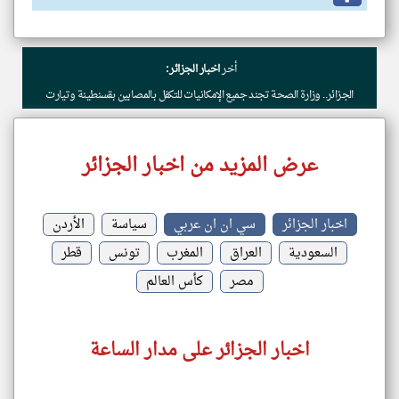
أخر
اخبار الجزائر:
الجزائر.. وزارة الصحة تجند جميع الإمكانيات للتكفل بالمصابين بقسنطينة وتيارت
عرض المزيد من اخبار الجزائر
اخبار الجزائر
سي ان ان عربي
سياسة
الأردن
السعودية
العراق
المغرب
تونس
قطر
مصر
كأس العالم
اخبار الجزائر على مدار الساعة