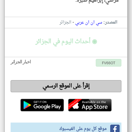
مرضي، إبراهيم صبرة.
-
المصدر:
سي ان ان عربي
الجزائر
◉ أحداث اليوم في الجزائر
اخبار الجزائر
FV66OT
إقرأ على الموقع الرسمي
موقع كل يوم على الفيسبوك